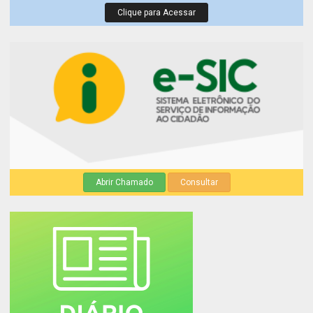
Clique para Acessar
Abrir Chamado
Consultar