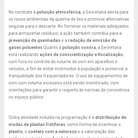
No combate à
poluição atmosférica
, a Secretaria alerta para
os riscos ambientais da queima de lixo e promove alternativas
seguras para o descarte. Ao fornecer os materiais adequados
para armazenar resíduos, a ação também contribui para a
prevenção de queimadas
e a
redução da emissão de
gases poluentes
.Quanto à
poluição sonora
, a Secretaria
está realizando
ações de conscientização e fiscalização
,
com foco no controle do volume de som em aparelhos e
veículos, a fim de evitar incômodos à população e preservar a
tranquilidade dos frequentadores. O uso de equipamentos de
som com volume excessivo está sendo monitorado, com
orientações para garantir o respeito às normas de convivência
no espaço público.
Outra atividade incluída na programação é a
distribuição de
mudas de plantas frutíferas
, como forma de incentivar o
plantio
, o
contato com a natureza
e a valorização das