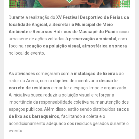
Durante a realização do
XV Festival Desportivo de Férias da
localidade Angical
, a
Secretaria Municipal de Meio
Ambiente e Recursos Hídricos de Massapê do Piauí
iniciou
uma série de ações voltadas à
preservação ambiental
, com
foco na
redução da poluição visual, atmosférica e sonora
no local do evento.
As atividades começaram com a
instalação de lixeiras
ao
redor da Arena, com o objetivo de incentivar o
descarte
correto de resíduos
e manter o espaço limpo e organizado.
A iniciativa busca reduzir a poluição visual e reforçar a
importância da responsabilidade coletiva na manutenção dos
espaços públicos. Além disso, estão sendo distribuídos
sacos
de lixo aos barraqueiros
, facilitando a coleta e o
acondicionamento adequado dos resíduos gerados durante o
evento.