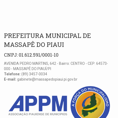
PREFEITURA MUNICIPAL DE
MASSAPÊ DO PIAUI
CNPJ: 01.612.591/0001-10
AVENIDA PEDRO MARTINS, 642 - Bairro: CENTRO - CEP: 64573-
000 - MASSAPÊ DO PIAUÍ/PI
Telefone:
(89) 3457-0034
E-mail:
gabinete@massapedopiaui.pi.gov.br