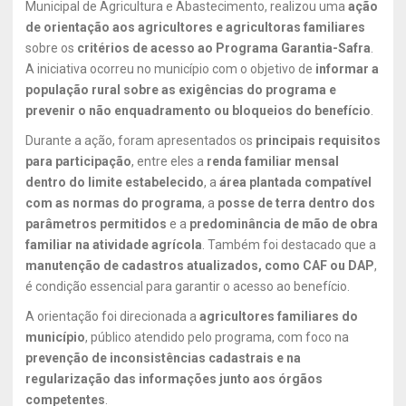
Municipal de Agricultura e Abastecimento, realizou uma
ação
de orientação aos agricultores e agricultoras familiares
sobre os
critérios de acesso ao Programa Garantia-Safra
.
A iniciativa ocorreu no município com o objetivo de
informar a
população rural sobre as exigências do programa e
prevenir o não enquadramento ou bloqueios do benefício
.
Durante a ação, foram apresentados os
principais requisitos
para participação
, entre eles a
renda familiar mensal
dentro do limite estabelecido
, a
área plantada compatível
com as normas do programa
, a
posse de terra dentro dos
parâmetros permitidos
e a
predominância de mão de obra
familiar na atividade agrícola
. Também foi destacado que a
manutenção de cadastros atualizados, como CAF ou DAP
,
é condição essencial para garantir o acesso ao benefício.
A orientação foi direcionada a
agricultores familiares do
município
, público atendido pelo programa, com foco na
prevenção de inconsistências cadastrais e na
regularização das informações junto aos órgãos
competentes
.