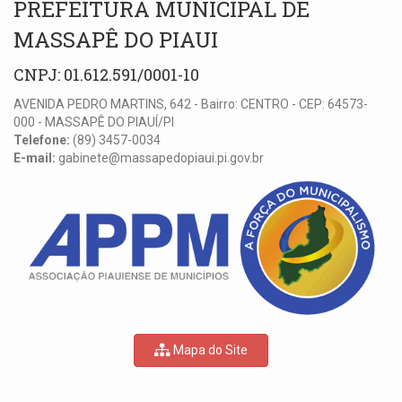
PREFEITURA MUNICIPAL DE
MASSAPÊ DO PIAUI
CNPJ: 01.612.591/0001-10
AVENIDA PEDRO MARTINS, 642 - Bairro: CENTRO - CEP: 64573-
000 - MASSAPÊ DO PIAUÍ/PI
Telefone:
(89) 3457-0034
E-mail:
gabinete@massapedopiaui.pi.gov.br
Mapa do Site