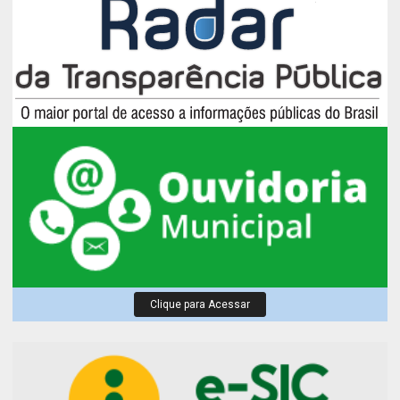
Clique para Acessar