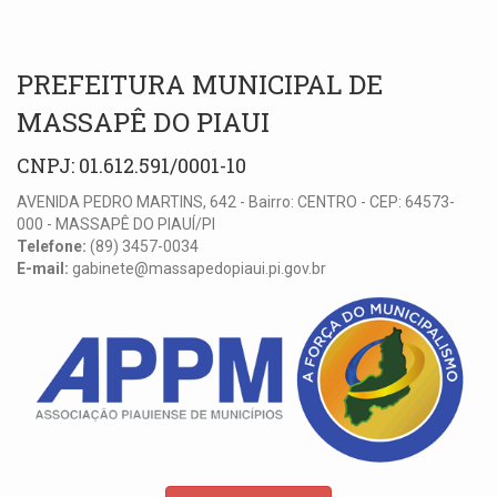
PREFEITURA MUNICIPAL DE
MASSAPÊ DO PIAUI
CNPJ: 01.612.591/0001-10
AVENIDA PEDRO MARTINS, 642 - Bairro: CENTRO - CEP: 64573-
000 - MASSAPÊ DO PIAUÍ/PI
Telefone:
(89) 3457-0034
E-mail:
gabinete@massapedopiaui.pi.gov.br