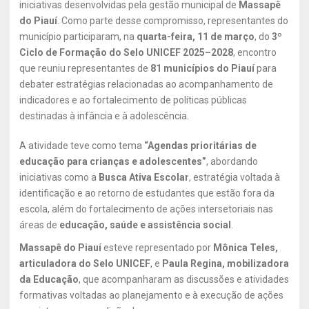
iniciativas desenvolvidas pela gestão municipal de
Massapê
do Piauí
. Como parte desse compromisso, representantes do
município participaram, na
quarta-feira, 11 de março
, do
3º
Ciclo de Formação do Selo UNICEF 2025–2028
, encontro
que reuniu representantes de
81 municípios do Piauí
para
debater estratégias relacionadas ao acompanhamento de
indicadores e ao fortalecimento de políticas públicas
destinadas à infância e à adolescência.
A atividade teve como tema
“Agendas prioritárias de
educação para crianças e adolescentes”
, abordando
iniciativas como a
Busca Ativa Escolar
, estratégia voltada à
identificação e ao retorno de estudantes que estão fora da
escola, além do fortalecimento de ações intersetoriais nas
áreas de
educação, saúde e assistência social
.
Massapê do Piauí
esteve representado por
Mônica Teles,
articuladora do Selo UNICEF
, e
Paula Regina, mobilizadora
da Educação
, que acompanharam as discussões e atividades
formativas voltadas ao planejamento e à execução de ações