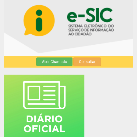
Abrir Chamado
Consultar