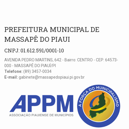
PREFEITURA MUNICIPAL DE
MASSAPÊ DO PIAUI
CNPJ: 01.612.591/0001-10
AVENIDA PEDRO MARTINS, 642 - Bairro: CENTRO - CEP: 64573-
000 - MASSAPÊ DO PIAUÍ/PI
Telefone:
(89) 3457-0034
E-mail:
gabinete@massapedopiaui.pi.gov.br