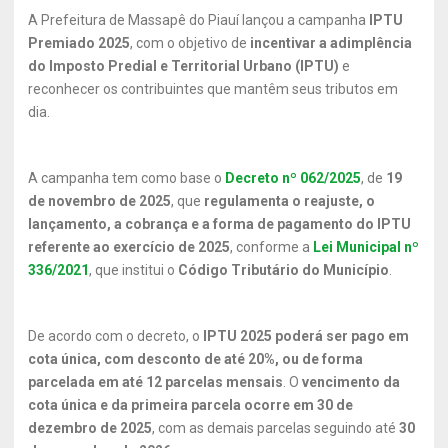
A Prefeitura de Massapê do Piauí lançou a campanha
IPTU
Premiado 2025
, com o objetivo de
incentivar a adimplência
do Imposto Predial e Territorial Urbano (IPTU)
e
reconhecer os contribuintes que mantêm seus tributos em
dia.
A campanha tem como base o
Decreto nº 062/2025
, de
19
de novembro de 2025
, que
regulamenta o reajuste, o
lançamento, a cobrança e a forma de pagamento do IPTU
referente ao exercício de 2025
, conforme a
Lei Municipal nº
336/2021
, que institui o
Código Tributário do Município
.
De acordo com o decreto, o
IPTU 2025 poderá ser pago em
cota única, com desconto de até 20%, ou de forma
parcelada em até 12 parcelas mensais
. O
vencimento da
cota única e da primeira parcela ocorre em 30 de
dezembro de 2025
, com as demais parcelas seguindo até
30