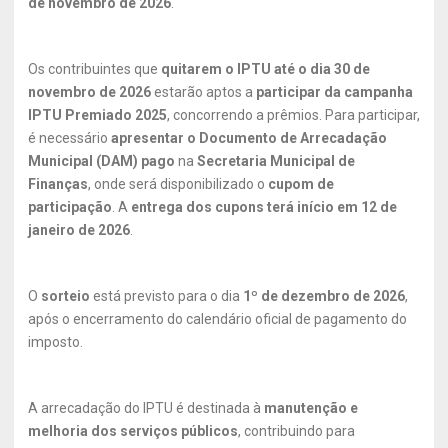
de novembro de 2026
.
Os contribuintes que
quitarem o IPTU até o dia 30 de
novembro de 2026
estarão aptos a
participar da campanha
IPTU Premiado 2025
, concorrendo a prêmios. Para participar,
é necessário
apresentar o Documento de Arrecadação
Municipal (DAM) pago
na
Secretaria Municipal de
Finanças
, onde será disponibilizado o
cupom de
participação
. A
entrega dos cupons terá início em 12 de
janeiro de 2026
.
O
sorteio
está previsto para o dia
1º de dezembro de 2026
,
após o encerramento do calendário oficial de pagamento do
imposto.
A arrecadação do IPTU é destinada à
manutenção e
melhoria dos serviços públicos
, contribuindo para