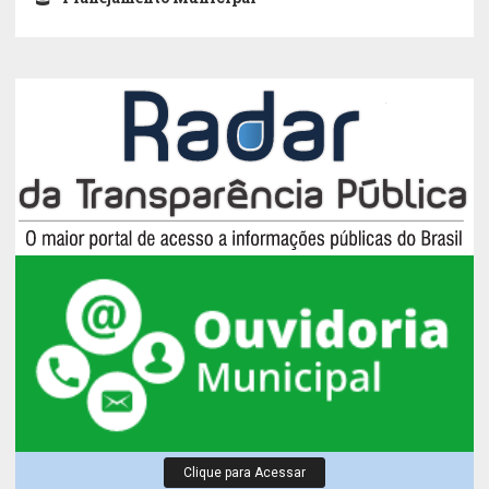
Clique para Acessar